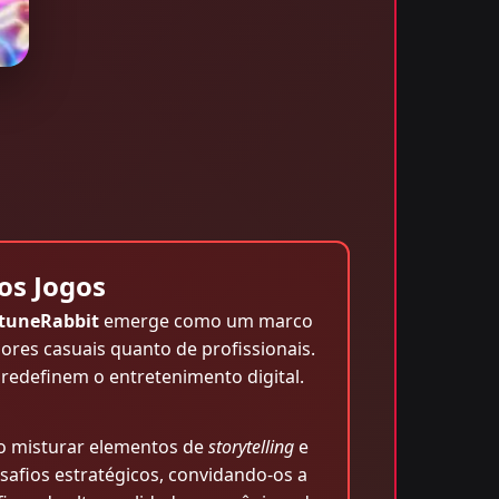
os Jogos
tuneRabbit
emerge como um marco
ores casuais quanto de profissionais.
 redefinem o entretenimento digital.
 misturar elementos de
storytelling
e
afios estratégicos, convidando-os a