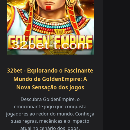
32bet - Explorando o Fascinante
Mundo de GoldenEmpire: A
Nova Sensação dos Jogos
Descubra GoldenEmpire, o
emocionante jogo que conquista
jogadores ao redor do mundo. Conheça
suas regras, mecânicas e o impacto
atual no cenário dos jogos.