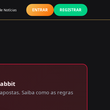
ENTRAR
REGISTRAR
de Notícias
abbit
apostas. Saiba como as regras