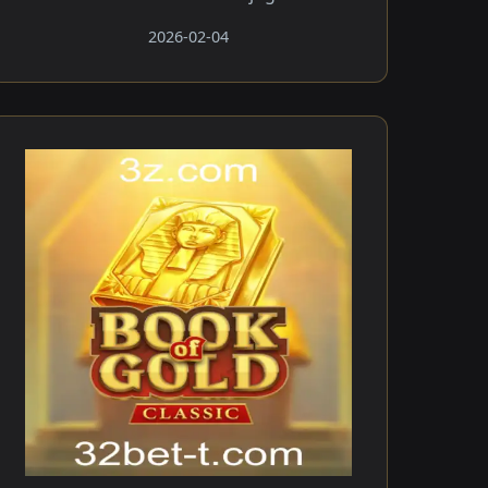
2026-02-04