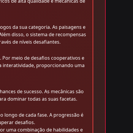
ficos de alta qualidade e mecânicas de
ogos da sua categoria. As paisagens e
 Além disso, o sistema de recompensas
avés de níveis desafiantes.
. Por meio de desafios cooperativos e
sa interatividade, proporcionando uma
chances de sucesso. As mecânicas são
ra dominar todas as suas facetas.
o longo de cada fase. A progressão é
perar desafios.
por uma combinação de habilidades e