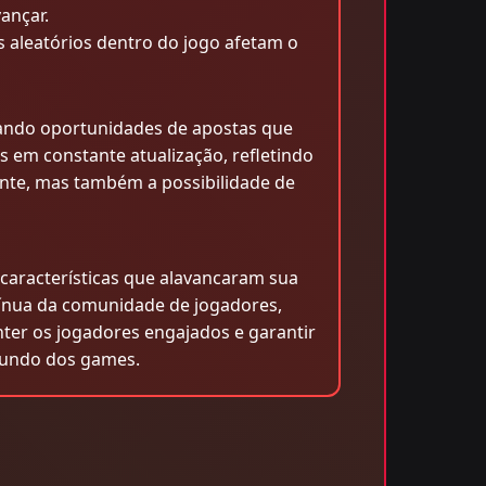
ançar.
 aleatórios dentro do jogo afetam o
rando oportunidades de apostas que
em constante atualização, refletindo
nte, mas também a possibilidade de
e características que alavancaram sua
tínua da comunidade de jogadores,
ter os jogadores engajados e garantir
mundo dos games.