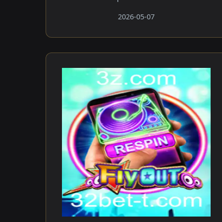
2026-05-07