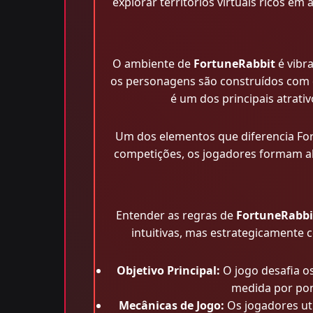
explorar territórios virtuais ricos e
O ambiente de
FortuneRabbit
é vibr
os personagens são construídos com d
é um dos principais atrati
Um dos elementos que diferencia Fort
competições, os jogadores formam ali
Entender as regras de
FortuneRabbi
intuitivas, mas estrategicamente
Objetivo Principal:
O jogo desafia o
medida por pon
Mecânicas de Jogo:
Os jogadores ut