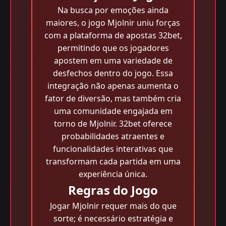
Na busca por emoções ainda
maiores, o jogo Mjolnir uniu forças
com a plataforma de apostas 32bet,
permitindo que os jogadores
apostem em uma variedade de
desfechos dentro do jogo. Essa
integração não apenas aumenta o
fator de diversão, mas também cria
uma comunidade engajada em
torno de Mjolnir. 32bet oferece
probabilidades atraentes e
funcionalidades interativas que
transformam cada partida em uma
experiência única.
Regras do Jogo
Jogar Mjolnir requer mais do que
sorte; é necessário estratégia e