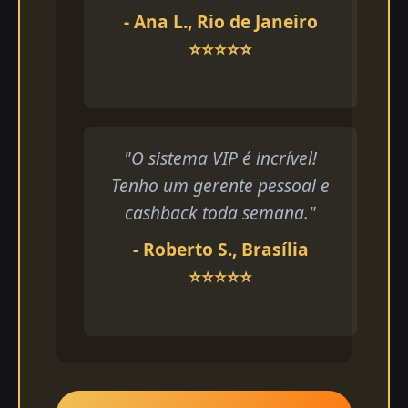
- Ana L., Rio de Janeiro
⭐⭐⭐⭐⭐
"O sistema VIP é incrível!
Tenho um gerente pessoal e
cashback toda semana."
- Roberto S., Brasília
⭐⭐⭐⭐⭐