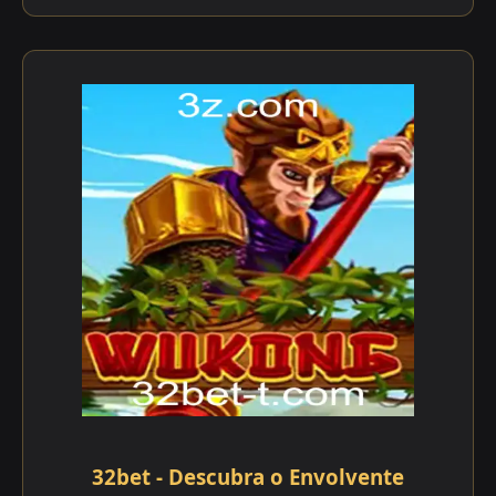
32bet - Descubra o Envolvente