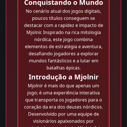
Conquistando o Mundo
No cenário atual dos jogos digitais,
poucos títulos conseguem se
destacar com a rapidez e impacto de
Mjolnir. Inspirado na rica mitologia
nórdica, este jogo combina
elementos de estratégia e aventura,
desafiando jogadores a explorar
mundos fantásticos e a lutar em
batalhas épicas.
Introdução a Mjolnir
Mjolnir é mais do que apenas um
jogo; é uma experiência interativa
que transporta os jogadores para o
coração da era dos deuses nórdicos.
Desenvolvido por uma equipe de
visionários apaixonados por