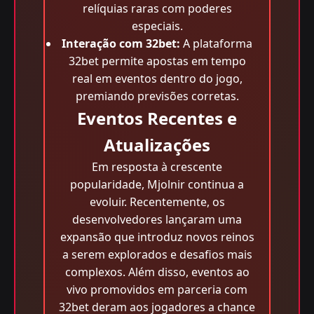
relíquias raras com poderes
especiais.
Interação com 32bet:
A plataforma
32bet permite apostas em tempo
real em eventos dentro do jogo,
premiando previsões corretas.
Eventos Recentes e
Atualizações
Em resposta à crescente
popularidade, Mjolnir continua a
evoluir. Recentemente, os
desenvolvedores lançaram uma
expansão que introduz novos reinos
a serem explorados e desafios mais
complexos. Além disso, eventos ao
vivo promovidos em parceria com
32bet deram aos jogadores a chance