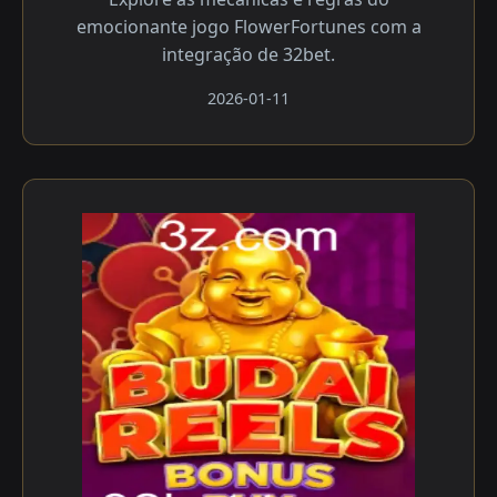
emocionante jogo FlowerFortunes com a
integração de 32bet.
2026-01-11