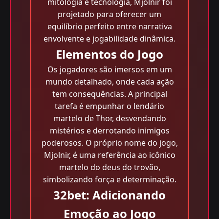
mitologia e tecnologia, Mjolnir foi
projetado para oferecer um
equilíbrio perfeito entre narrativa
envolvente e jogabilidade dinâmica.
Elementos do Jogo
Os jogadores são imersos em um
mundo detalhado, onde cada ação
tem consequências. A principal
tarefa é empunhar o lendário
martelo de Thor, desvendando
mistérios e derrotando inimigos
poderosos. O próprio nome do jogo,
Mjolnir, é uma referência ao icônico
martelo do deus do trovão,
simbolizando força e determinação.
32bet: Adicionando
Emoção ao Jogo