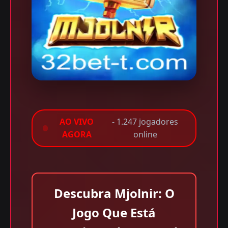
AO VIVO
- 1.247 jogadores
AGORA
online
Descubra Mjolnir: O
Jogo Que Está