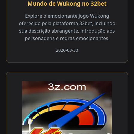
Mundo de Wukong no 32bet
Explore o emocionante jogo Wukong
oferecido pela plataforma 32bet, incluindo
sua descrição abrangente, introdução aos
personagens e regras emocionantes.
2026-03-30