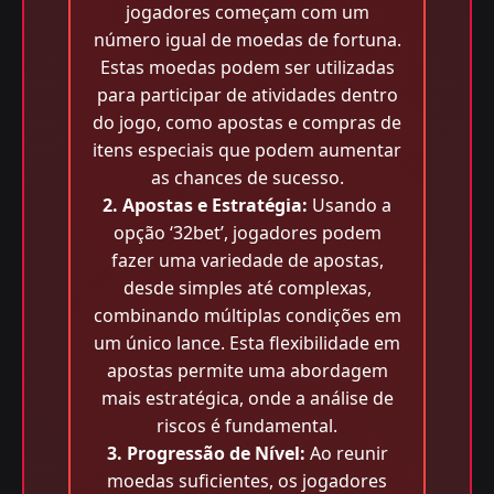
jogadores começam com um
número igual de moedas de fortuna.
Estas moedas podem ser utilizadas
para participar de atividades dentro
do jogo, como apostas e compras de
itens especiais que podem aumentar
as chances de sucesso.
2. Apostas e Estratégia:
Usando a
opção ‘32bet’, jogadores podem
fazer uma variedade de apostas,
desde simples até complexas,
combinando múltiplas condições em
um único lance. Esta flexibilidade em
apostas permite uma abordagem
mais estratégica, onde a análise de
riscos é fundamental.
3. Progressão de Nível:
Ao reunir
moedas suficientes, os jogadores