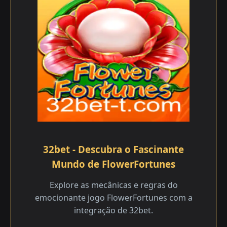
32bet - Descubra o Fascinante
Mundo de FlowerFortunes
Explore as mecânicas e regras do
emocionante jogo FlowerFortunes com a
integração de 32bet.