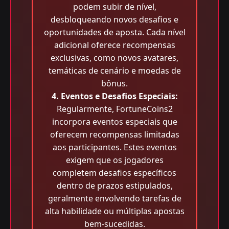
podem subir de nível,
desbloqueando novos desafios e
oportunidades de aposta. Cada nível
adicional oferece recompensas
exclusivas, como novos avatares,
temáticas de cenário e moedas de
bônus.
4. Eventos e Desafios Especiais:
Regularmente, FortuneCoins2
incorpora eventos especiais que
oferecem recompensas limitadas
aos participantes. Estes eventos
exigem que os jogadores
completem desafios específicos
dentro de prazos estipulados,
geralmente envolvendo tarefas de
alta habilidade ou múltiplas apostas
bem-sucedidas.