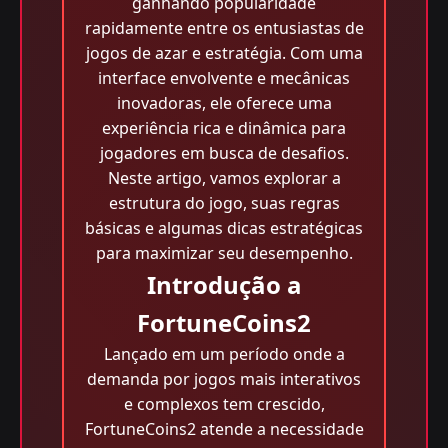
ganhando popularidade
rapidamente entre os entusiastas de
jogos de azar e estratégia. Com uma
interface envolvente e mecânicas
inovadoras, ele oferece uma
experiência rica e dinâmica para
jogadores em busca de desafios.
Neste artigo, vamos explorar a
estrutura do jogo, suas regras
básicas e algumas dicas estratégicas
para maximizar seu desempenho.
Introdução a
FortuneCoins2
Lançado em um período onde a
demanda por jogos mais interativos
e complexos tem crescido,
FortuneCoins2 atende a necessidade