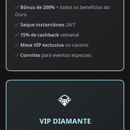
✅
Bônus de 200%
+ todos os benefícios do
Ouro
✅
Saque instantâneo
24/7
✅
15% de cashback
semanal
✅
Mesa VIP exclusiva
no cassino
✅
Convites
para eventos especiais
💎
VIP DIAMANTE