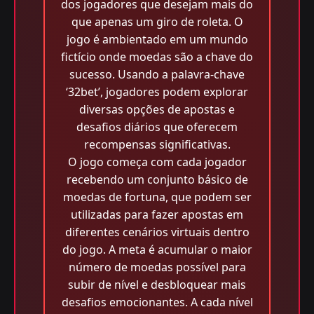
dos jogadores que desejam mais do
que apenas um giro de roleta. O
jogo é ambientado em um mundo
fictício onde moedas são a chave do
sucesso. Usando a palavra-chave
‘32bet’, jogadores podem explorar
diversas opções de apostas e
desafios diários que oferecem
recompensas significativas.
O jogo começa com cada jogador
recebendo um conjunto básico de
moedas de fortuna, que podem ser
utilizadas para fazer apostas em
diferentes cenários virtuais dentro
do jogo. A meta é acumular o maior
número de moedas possível para
subir de nível e desbloquear mais
desafios emocionantes. A cada nível