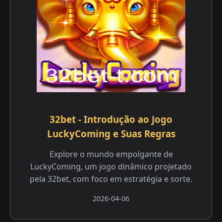
32bet - Introdução ao Jogo
LuckyComing e Suas Regras
Explore o mundo empolgante de
LuckyComing, um jogo dinâmico projetado
pela 32bet, com foco em estratégia e sorte.
2026-04-06