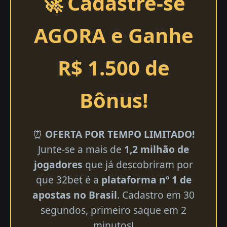
🚀 Cadastre-se
AGORA e Ganhe
R$ 1.500 de
Bônus!
⏰
OFERTA POR TEMPO LIMITADO!
Junte-se a mais de
1,2 milhão de
jogadores
que já descobriram por
que 32bet é a
plataforma nº 1 de
apostas no Brasil
. Cadastro em 30
segundos, primeiro saque em 2
minutos!