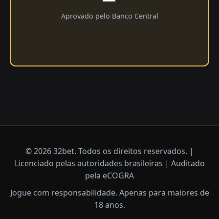
Aprovado pelo Banco Central
© 2026 32bet. Todos os direitos reservados. |
Licenciado pelas autoridades brasileiras | Auditado
pela eCOGRA
Jogue com responsabilidade. Apenas para maiores de
18 anos.