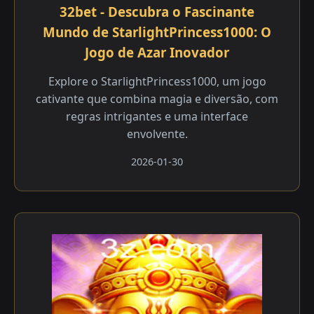
32bet - Descubra o Fascinante
Mundo de StarlightPrincess1000: O
Jogo de Azar Inovador
Explore o StarlightPrincess1000, um jogo
cativante que combina magia e diversão, com
regras intrigantes e uma interface
envolvente.
2026-01-30