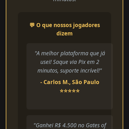
💬 O que nossos jogadores
dizem
"A melhor plataforma que já
usei! Saque via Pix em 2
minutos, suporte incrível!"
- Carlos M., São Paulo
⭐⭐⭐⭐⭐
"Ganhei R$ 4.500 no Gates of