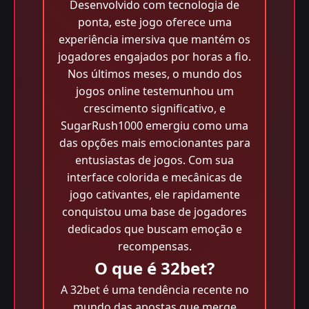
Desenvolvido com tecnologia de
ponta, este jogo oferece uma
experiência imersiva que mantém os
jogadores engajados por horas a fio.
Nos últimos meses, o mundo dos
jogos online testemunhou um
crescimento significativo, e
SugarRush1000 emergiu como uma
das opções mais emocionantes para
entusiastas de jogos. Com sua
interface colorida e mecânicas de
jogo cativantes, ele rapidamente
conquistou uma base de jogadores
dedicados que buscam emoção e
recompensas.
O que é 32bet?
A 32bet é uma tendência recente no
mundo das apostas que merge