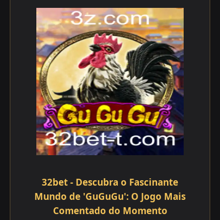
32bet - Descubra o Fascinante
Mundo de 'GuGuGu': O Jogo Mais
Comentado do Momento