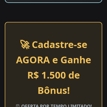
🚀 Cadastre-se
AGORA e Ganhe
R$ 1.500 de
Bônus!
⏰
OFERTA POR TEMPO LIMITADO!