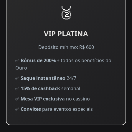
🥈
VIP PLATINA
Depósito mínimo: R$ 600
✅
Bônus de 200%
+ todos os benefícios do
Ouro
✅
Saque instantâneo
24/7
✅
15% de cashback
semanal
✅
Mesa VIP exclusiva
no cassino
✅
Convites
para eventos especiais