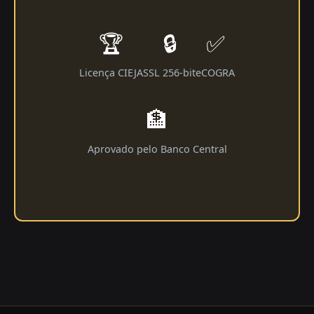
🏆
🔒
✅
Licença CIEJA
SSL 256-bit
eCOGRA
🏦
Aprovado pelo Banco Central