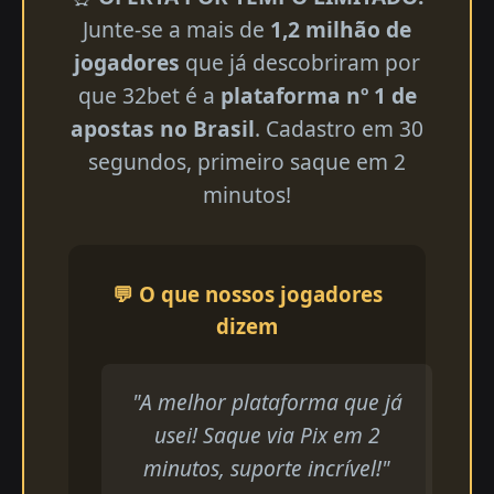
Junte-se a mais de
1,2 milhão de
jogadores
que já descobriram por
que 32bet é a
plataforma nº 1 de
apostas no Brasil
. Cadastro em 30
segundos, primeiro saque em 2
minutos!
💬 O que nossos jogadores
dizem
"A melhor plataforma que já
usei! Saque via Pix em 2
minutos, suporte incrível!"