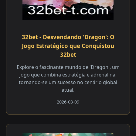
32bet - Desvendando 'Dragon': O
Jogo Estratégico que Conquistou
32bet
Explore o fascinante mundo de 'Dragon', um
jogo que combina estratégia e adrenalina,
tornando-se um sucesso no cenário global
atual.
2026-03-09