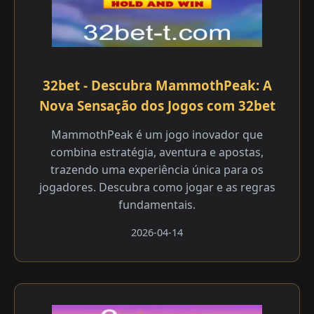
32bet - Descubra MammothPeak: A
Nova Sensação dos Jogos com 32bet
MammothPeak é um jogo inovador que
combina estratégia, aventura e apostas,
trazendo uma experiência única para os
jogadores. Descubra como jogar e as regras
fundamentais.
2026-04-14