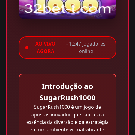
AO VIVO
- 1.247 jogadores
AGORA
online
Introdução ao
SugarRush1000
SugarRush1000 é um jogo de
apostas inovador que captura a
essência da diversão e da estratégia
em um ambiente virtual vibrante.