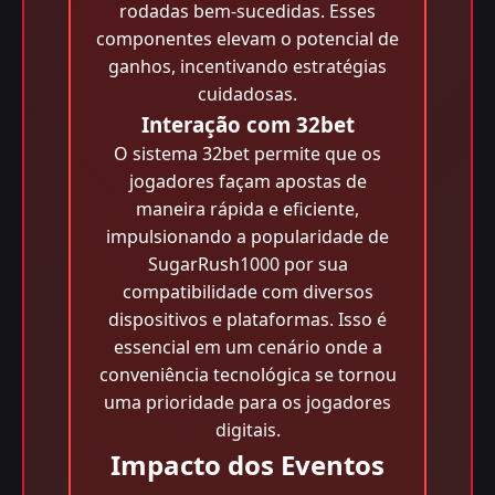
rodadas bem-sucedidas. Esses
componentes elevam o potencial de
ganhos, incentivando estratégias
cuidadosas.
Interação com 32bet
O sistema 32bet permite que os
jogadores façam apostas de
maneira rápida e eficiente,
impulsionando a popularidade de
SugarRush1000 por sua
compatibilidade com diversos
dispositivos e plataformas. Isso é
essencial em um cenário onde a
conveniência tecnológica se tornou
uma prioridade para os jogadores
digitais.
Impacto dos Eventos