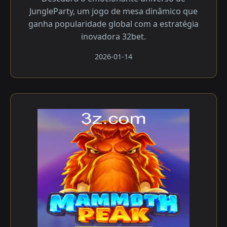
JungleParty, um jogo de mesa dinâmico que
ganha popularidade global com a estratégia
inovadora 32bet.
2026-01-14