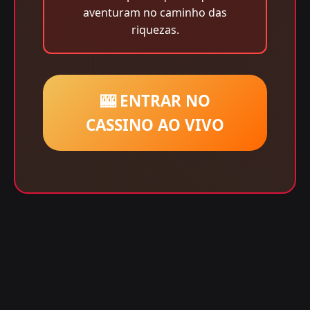
aventuram no caminho das
riquezas.
🎰 ENTRAR NO
CASSINO AO VIVO