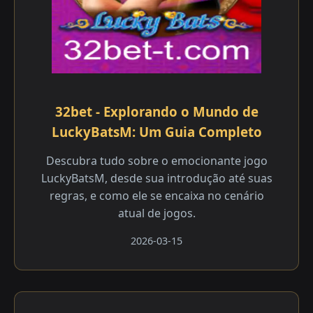
32bet - Explorando o Mundo de
LuckyBatsM: Um Guia Completo
Descubra tudo sobre o emocionante jogo
LuckyBatsM, desde sua introdução até suas
regras, e como ele se encaixa no cenário
atual de jogos.
2026-03-15