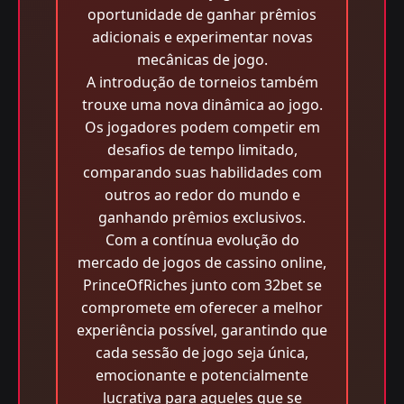
oportunidade de ganhar prêmios
adicionais e experimentar novas
mecânicas de jogo.
A introdução de torneios também
trouxe uma nova dinâmica ao jogo.
Os jogadores podem competir em
desafios de tempo limitado,
comparando suas habilidades com
outros ao redor do mundo e
ganhando prêmios exclusivos.
Com a contínua evolução do
mercado de jogos de cassino online,
PrinceOfRiches junto com 32bet se
compromete em oferecer a melhor
experiência possível, garantindo que
cada sessão de jogo seja única,
emocionante e potencialmente
lucrativa para aqueles que se