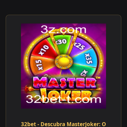
32bet - Descubra MasterJoker: O