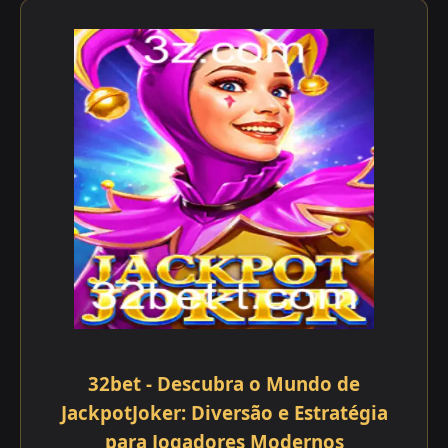
32bet - Descubra o Mundo de
JackpotJoker: Diversão e Estratégia
para Jogadores Modernos