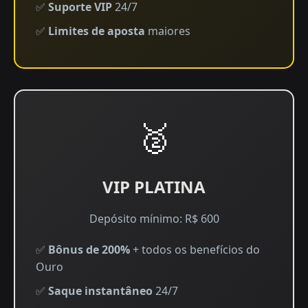
✅
Suporte VIP
24/7
✅
Limites de aposta
maiores
🥈
VIP PLATINA
Depósito mínimo: R$ 600
✅
Bônus de 200%
+ todos os benefícios do
Ouro
✅
Saque instantâneo
24/7