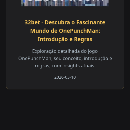
32bet - Descubra o Fascinante
Mundo de OnePunchMan:
Introdução e Regras
Exploração detalhada do jogo
OnePunchMan, seu conceito, introdução e
regras, com insights atuais.
2026-03-10