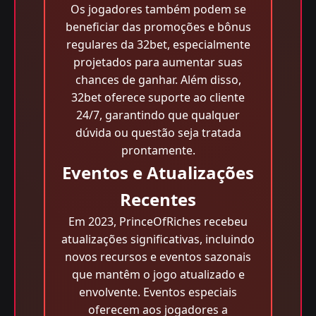
Os jogadores também podem se
beneficiar das promoções e bônus
regulares da 32bet, especialmente
projetados para aumentar suas
chances de ganhar. Além disso,
32bet oferece suporte ao cliente
24/7, garantindo que qualquer
dúvida ou questão seja tratada
prontamente.
Eventos e Atualizações
Recentes
Em 2023, PrinceOfRiches recebeu
atualizações significativas, incluindo
novos recursos e eventos sazonais
que mantêm o jogo atualizado e
envolvente. Eventos especiais
oferecem aos jogadores a