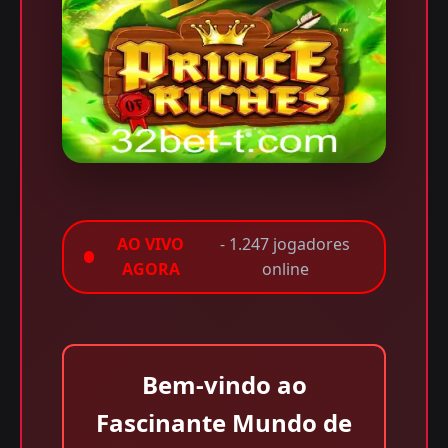
AO VIVO
- 1.247 jogadores
AGORA
online
Bem-vindo ao
Fascinante Mundo de