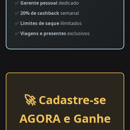
✅
Gerente pessoal
dedicado
✅
20% de cashback
semanal
✅
Limites de saque
ilimitados
✅
Viagens e presentes
exclusivos
🚀 Cadastre-se
AGORA e Ganhe