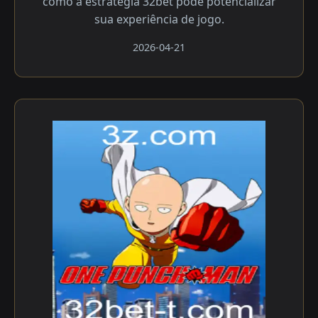
como a estratégia 32bet pode potencializar
sua experiência de jogo.
2026-04-21