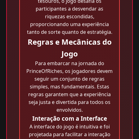
tesouros, o jogo desafia os
participantes a desvendar as
riquezas escondidas,
proporcionando uma experiência
tanto de sorte quanto de estratégia.
Regras e Mecânicas do
Jogo
Para embarcar na jornada do
PrinceOfRiches, os jogadores devem
seguir um conjunto de regras
simples, mas fundamentais. Estas
regras garantem que a experiência
seja justa e divertida para todos os
envolvidos.
Interação com a Interface
A interface do jogo é intuitiva e foi
projetada para facilitar a interação