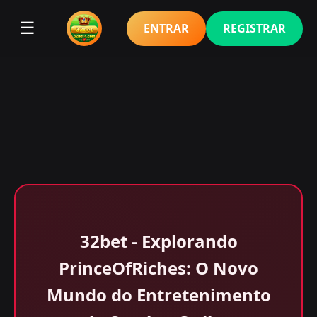
☰
ENTRAR
REGISTRAR
32bet - Explorando
PrinceOfRiches: O Novo
Mundo do Entretenimento