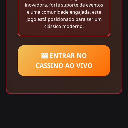
inovadora, forte suporte de eventos
e uma comunidade engajada, este
jogo está posicionado para ser um
clássico moderno.
🎰 ENTRAR NO
CASSINO AO VIVO