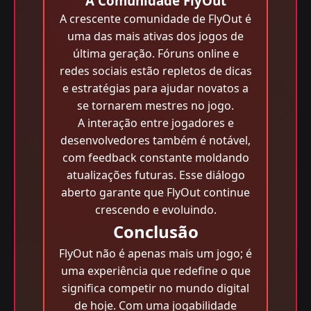
A Comunidade FlyOut
A crescente comunidade de FlyOut é
uma das mais ativas dos jogos de
última geração. Fóruns online e
redes sociais estão repletos de dicas
e estratégias para ajudar novatos a
se tornarem mestres no jogo.
A interação entre jogadores e
desenvolvedores também é notável,
com feedback constante moldando
atualizações futuras. Esse diálogo
aberto garante que FlyOut continue
crescendo e evoluindo.
Conclusão
FlyOut não é apenas mais um jogo; é
uma experiência que redefine o que
significa competir no mundo digital
de hoje. Com uma jogabilidade