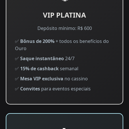
VIP PLATINA
Depósito mínimo: R$ 600
✅
Bônus de 200%
+ todos os benefícios do
Ouro
✅
Saque instantâneo
24/7
✅
15% de cashback
semanal
✅
Mesa VIP exclusiva
no cassino
✅
Convites
para eventos especiais