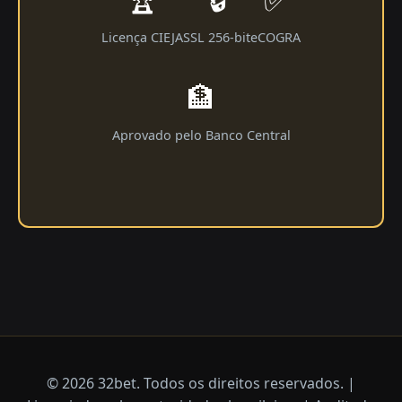
Licença CIEJA
SSL 256-bit
eCOGRA
🏦
Aprovado pelo Banco Central
© 2026 32bet. Todos os direitos reservados. |