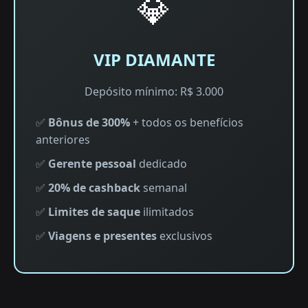
💎
VIP DIAMANTE
Depósito mínimo: R$ 3.000
✅
Bônus de 300%
+ todos os benefícios
anteriores
✅
Gerente pessoal
dedicado
✅
20% de cashback
semanal
✅
Limites de saque
ilimitados
✅
Viagens e presentes
exclusivos