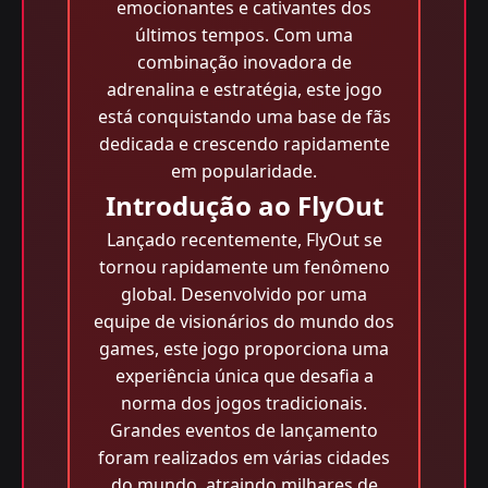
emocionantes e cativantes dos
últimos tempos. Com uma
combinação inovadora de
adrenalina e estratégia, este jogo
está conquistando uma base de fãs
dedicada e crescendo rapidamente
em popularidade.
Introdução ao FlyOut
Lançado recentemente, FlyOut se
tornou rapidamente um fenômeno
global. Desenvolvido por uma
equipe de visionários do mundo dos
games, este jogo proporciona uma
experiência única que desafia a
norma dos jogos tradicionais.
Grandes eventos de lançamento
foram realizados em várias cidades
do mundo, atraindo milhares de