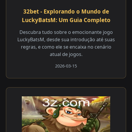
32bet - Explorando o Mundo de
LuckyBatsM: Um Guia Completo
Descubra tudo sobre o emocionante jogo
LuckyBatsM, desde sua introdução até suas
regras, e como ele se encaixa no cenário
atual de jogos.
2026-03-15