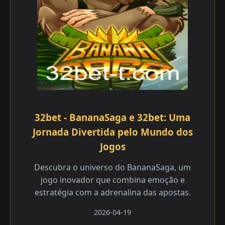
32bet - BananaSaga e 32bet: Uma
Jornada Divertida pelo Mundo dos
Jogos
Descubra o universo do BananaSaga, um
jogo inovador que combina emoção e
estratégia com a adrenalina das apostas.
2026-04-19