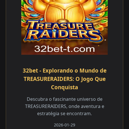
32bet - Explorando o Mundo de
TREASURERAIDERS: O Jogo Que
Conquista
Descubra o fascinante universo de
TREASURERAIDERS, onde aventura e
estratégia se encontram.
2026-01-29