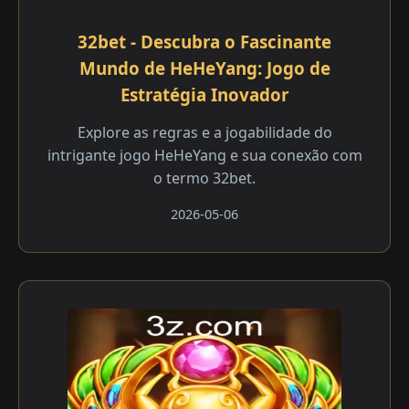
32bet - Descubra o Fascinante
Mundo de HeHeYang: Jogo de
Estratégia Inovador
Explore as regras e a jogabilidade do
intrigante jogo HeHeYang e sua conexão com
o termo 32bet.
2026-05-06