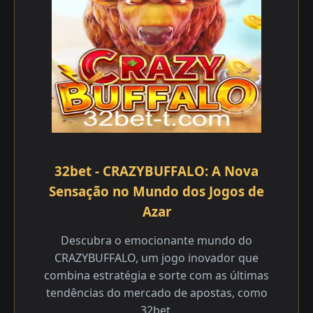
32bet - CRAZYBUFFALO: A Nova
Sensação no Mundo dos Jogos de
Azar
Descubra o emocionante mundo do
CRAZYBUFFALO, um jogo inovador que
combina estratégia e sorte com as últimas
tendências do mercado de apostas, como
32bet.