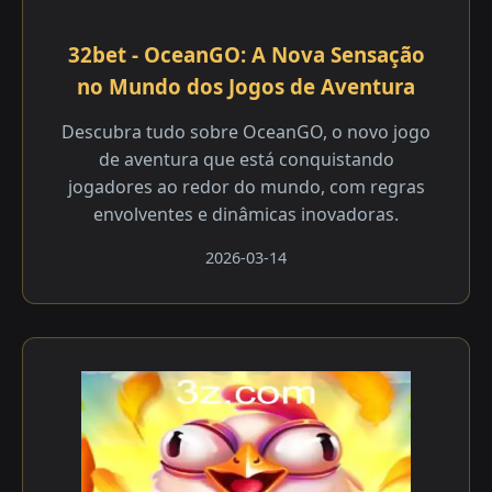
32bet - OceanGO: A Nova Sensação
no Mundo dos Jogos de Aventura
Descubra tudo sobre OceanGO, o novo jogo
de aventura que está conquistando
jogadores ao redor do mundo, com regras
envolventes e dinâmicas inovadoras.
2026-03-14