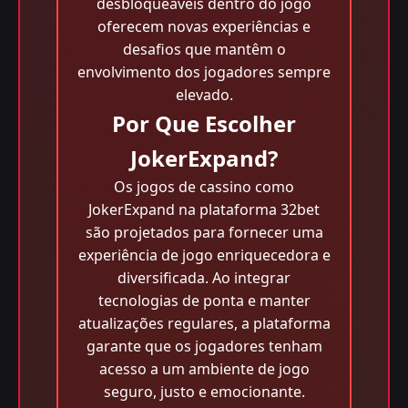
desbloqueáveis dentro do jogo
oferecem novas experiências e
desafios que mantêm o
envolvimento dos jogadores sempre
elevado.
Por Que Escolher
JokerExpand?
Os jogos de cassino como
JokerExpand na plataforma 32bet
são projetados para fornecer uma
experiência de jogo enriquecedora e
diversificada. Ao integrar
tecnologias de ponta e manter
atualizações regulares, a plataforma
garante que os jogadores tenham
acesso a um ambiente de jogo
seguro, justo e emocionante.