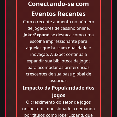
Conectando-se com
Eventos Recentes
Com o recente aumento no número
de jogadores de cassino online,
JokerExpand
se destaca como uma
escolha impressionante para
aqueles que buscam qualidade e
inovação. A 32bet continua a
expandir sua biblioteca de jogos
para acomodar as preferências
crescentes de sua base global de
usuários.
Impacto da Popularidade dos
Jogos
O crescimento do setor de jogos
online tem impulsionado a demanda
por títulos como JokerExpand, que