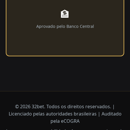
🏦
Aprovado pelo Banco Central
© 2026 32bet. Todos os direitos reservados. |
Licenciado pelas autoridades brasileiras | Auditado
pela eCOGRA