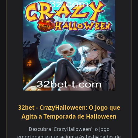
32bet - CrazyHalloween: O Jogo que
Agita a Temporada de Halloween
Descubra 'CrazyHalloween', o jogo
emocionante que se junta às festividades de