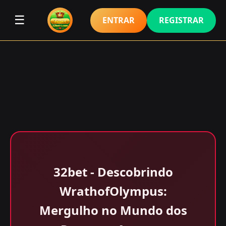
☰
ENTRAR
REGISTRAR
32bet - Descobrindo
WrathofOlympus:
Mergulho no Mundo dos