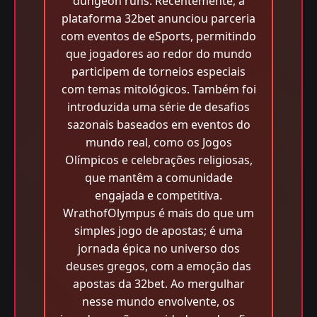
dungeon runs. Recentemente, a
plataforma 32bet anunciou parceria
com eventos de eSports, permitindo
que jogadores ao redor do mundo
participem de torneios especiais
com temas mitológicos. Também foi
introduzida uma série de desafios
sazonais baseados em eventos do
mundo real, como os Jogos
Olímpicos e celebrações religiosas,
que mantêm a comunidade
engajada e competitiva.
WrathofOlympus é mais do que um
simples jogo de apostas; é uma
jornada épica no universo dos
deuses gregos, com a emoção das
apostas da 32bet. Ao mergulhar
nesse mundo envolvente, os