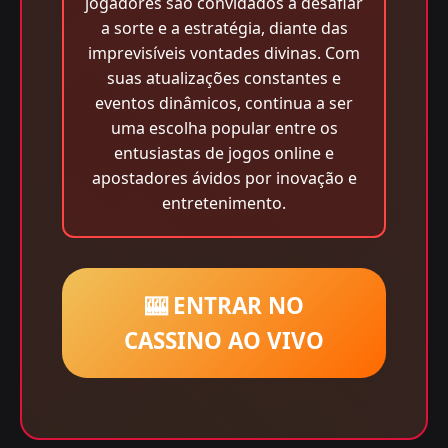
jogadores são convidados a desafiar
a sorte e a estratégia, diante das
imprevisíveis vontades divinas. Com
suas atualizações constantes e
eventos dinâmicos, continua a ser
uma escolha popular entre os
entusiastas de jogos online e
apostadores ávidos por inovação e
entretenimento.
🎰 ENTRAR NO
CASSINO AO VIVO