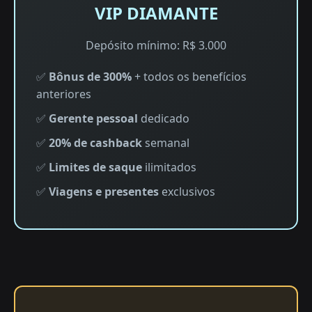
VIP DIAMANTE
Depósito mínimo: R$ 3.000
✅
Bônus de 300%
+ todos os benefícios
anteriores
✅
Gerente pessoal
dedicado
✅
20% de cashback
semanal
✅
Limites de saque
ilimitados
✅
Viagens e presentes
exclusivos