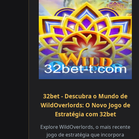
32bet - Descubra o Mundo de
WildOverlords: O Novo Jogo de
Estratégia com 32bet
Explore WildOverlords, o mais recente
jogo de estratégia que incorpora