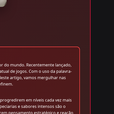
dor do mundo. Recentemente lançado,
atual de jogos. Com o uso da palavra-
Neste artigo, vamos mergulhar nas
efinem.
a progredirem em níveis cada vez mais
peciarias e sabores intensos são o
erem pensamento estratégico e reação