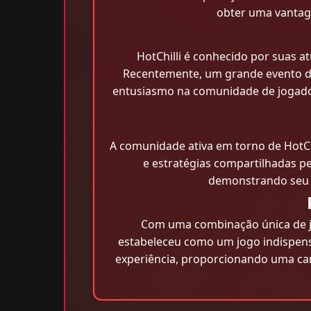
obter uma vantage
HotChilli é conhecido por suas a
Recentemente, um grande evento de
entusiasmo na comunidade de jogador
A comunidade ativa em torno de HotChi
e estratégias compartilhadas p
demonstrando seu i
Com uma combinação única de jo
estabeleceu como um jogo indispensá
experiência, proporcionando uma cam