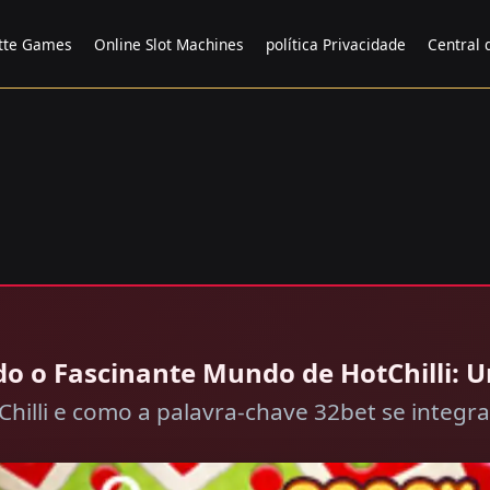
tte Games
Online Slot Machines
política Privacidade
Central 
do o Fascinante Mundo de HotChilli:
hilli e como a palavra-chave 32bet se integr