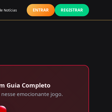
ENTRAR
REGISTRAR
de Notícias
 Um Guia Completo
a nesse emocionante jogo.