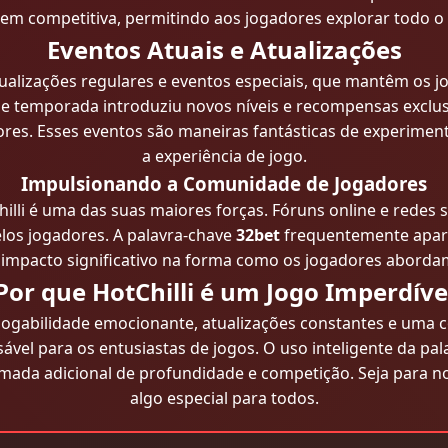
m competitiva, permitindo aos jogadores explorar todo o 
Eventos Atuais e Atualizações
tualizações regulares e eventos especiais, que mantêm os 
 temporada introduziu novos níveis e recompensas exclus
es. Esses eventos são maneiras fantásticas de experiment
a experiência de jogo.
Impulsionando a Comunidade de Jogadores
lli é uma das suas maiores forças. Fóruns online e redes so
elos jogadores. A palavra-chave
32bet
frequentemente apare
mpacto significativo na forma como os jogadores abordam 
Por que HotChilli é um Jogo Imperdíve
gabilidade emocionante, atualizações constantes e uma co
vel para os entusiastas de jogos. O uso inteligente da pa
ada adicional de profundidade e competição. Seja para nov
algo especial para todos.