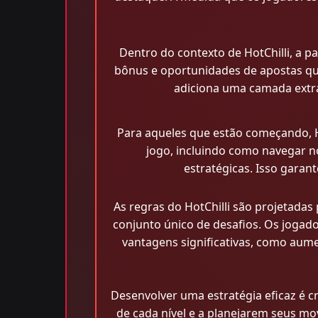
Dentro do contexto de HotChilli, a p
bônus e oportunidades de apostas qu
adiciona uma camada extra
Para aqueles que estão começando, H
jogo, incluindo como navegar no
estratégicas. Isso gara
As regras do HotChilli são projetadas
conjunto único de desafios. Os jogad
vantagens significativas, como aum
Desenvolver uma estratégia eficaz é c
de cada nível e a planejarem seus m