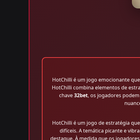
HotChilli é um jogo emocionante qu
HotChilli combina elementos de estra
chave
32bet
, os jogadores podem 
nuance
HotChilli é um jogo de estratégia qu
difíceis. A temática picante e vi
destaque. À medida que os jogadores