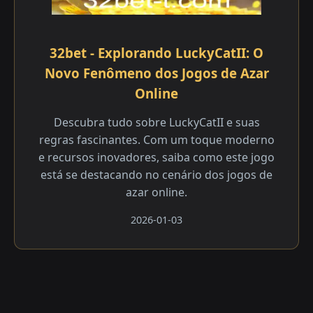
32bet - Explorando LuckyCatII: O
Novo Fenômeno dos Jogos de Azar
Online
Descubra tudo sobre LuckyCatII e suas
regras fascinantes. Com um toque moderno
e recursos inovadores, saiba como este jogo
está se destacando no cenário dos jogos de
azar online.
2026-01-03