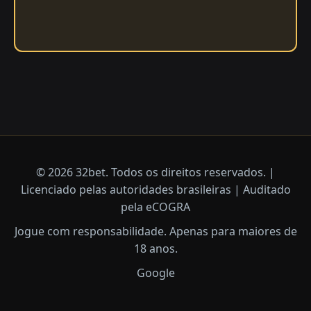
© 2026 32bet. Todos os direitos reservados. |
Licenciado pelas autoridades brasileiras | Auditado
pela eCOGRA
Jogue com responsabilidade. Apenas para maiores de
18 anos.
Google