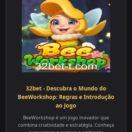
32bet - Descubra o Mundo do
BeeWorkshop: Regras e Introdução
ao Jogo
BeeWorkshop é um jogo inovador que
combina criatividade e estratégia. Conheça