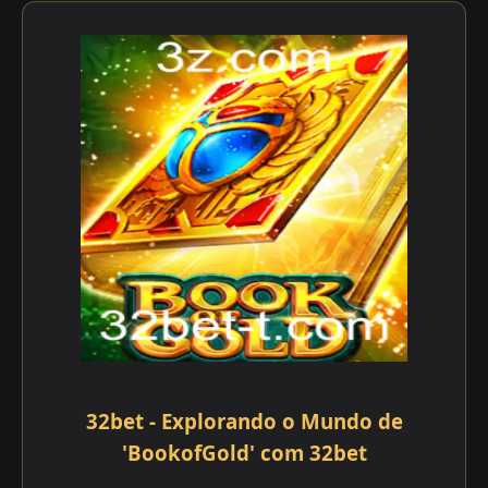
32bet - Explorando o Mundo de
'BookofGold' com 32bet