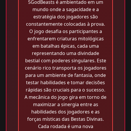
5GodBeasts é ambientado em um
mundo onde a sagacidade e a
estratégia dos jogadores são
constantemente colocadas à prova.
O jogo desafia os participantes a
enfrentarem criaturas mitológicas
em batalhas épicas, cada uma
representando uma divindade
bestial com poderes singulares. Este
cenário rico transporta os jogadores
para um ambiente de fantasia, onde
testar habilidades e tomar decisões
rápidas são cruciais para o sucesso.
A mecânica do jogo gira em torno de
maximizar a sinergia entre as
habilidades dos jogadores e as
forças místicas das Bestas Divinas.
Cada rodada é uma nova