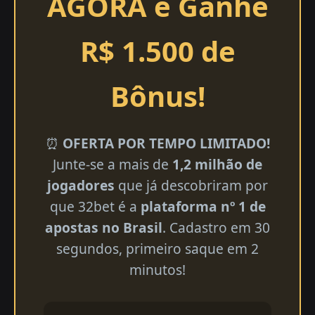
AGORA e Ganhe
R$ 1.500 de
Bônus!
⏰
OFERTA POR TEMPO LIMITADO!
Junte-se a mais de
1,2 milhão de
jogadores
que já descobriram por
que 32bet é a
plataforma nº 1 de
apostas no Brasil
. Cadastro em 30
segundos, primeiro saque em 2
minutos!