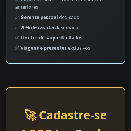
anteriores
✅
Gerente pessoal
dedicado
✅
20% de cashback
semanal
✅
Limites de saque
ilimitados
✅
Viagens e presentes
exclusivos
🚀 Cadastre-se