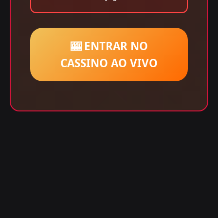
🎰 ENTRAR NO
CASSINO AO VIVO