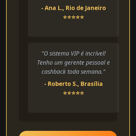
- Ana L., Rio de Janeiro
⭐⭐⭐⭐⭐
"O sistema VIP é incrível!
Tenho um gerente pessoal e
cashback toda semana."
- Roberto S., Brasília
⭐⭐⭐⭐⭐