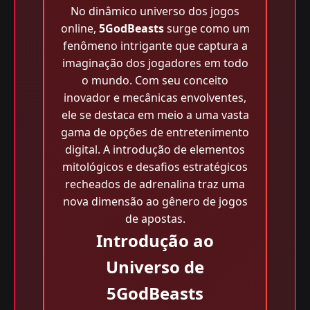
No dinâmico universo dos jogos
online,
5GodBeasts
surge como um
fenômeno intrigante que captura a
imaginação dos jogadores em todo
o mundo. Com seu conceito
inovador e mecânicas envolventes,
ele se destaca em meio a uma vasta
gama de opções de entretenimento
digital. A introdução de elementos
mitológicos e desafios estratégicos
recheados de adrenalina traz uma
nova dimensão ao gênero de jogos
de apostas.
Introdução ao
Universo de
5GodBeasts