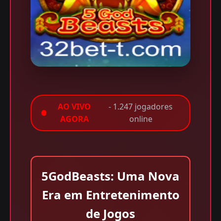
AO VIVO
- 1.247 jogadores
AGORA
online
5GodBeasts: Uma Nova
Era em Entretenimento
de Jogos