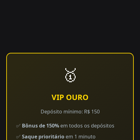
🥇
VIP OURO
Depósito mínimo: R$ 150
✅
Bônus de 150%
em todos os depósitos
✅
Saque prioritário
em 1 minuto